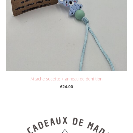
Attache sucette + anneau de dentition
€24.00