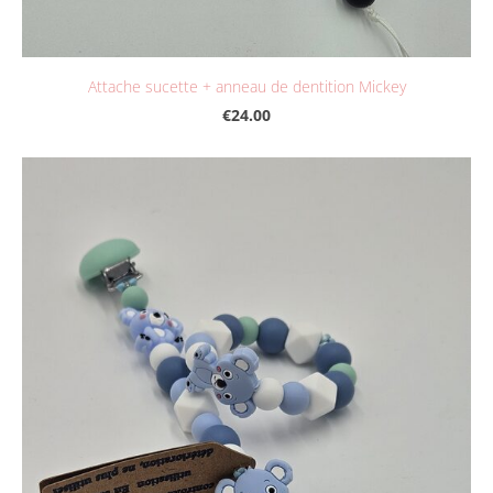
Attache sucette + anneau de dentition Mickey
€24.00