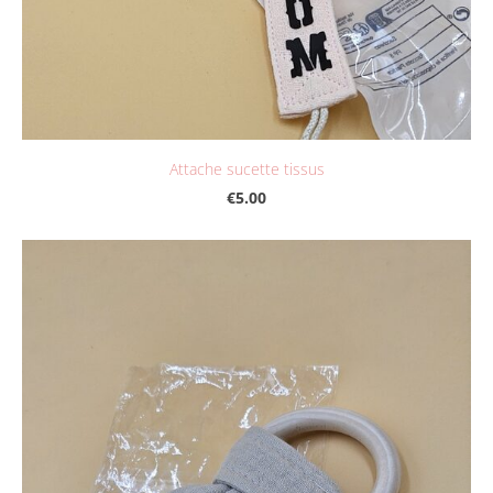
Attache sucette tissus
€5.00