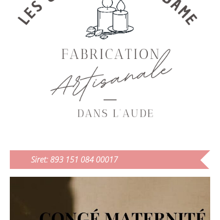
Siret: 893 151 084 00017