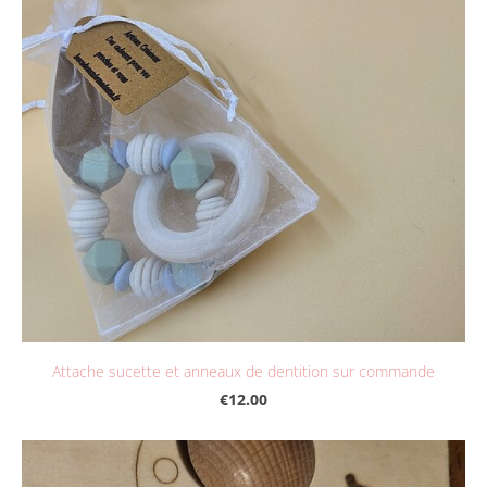
Attache sucette et anneaux de dentition sur commande
€12.00