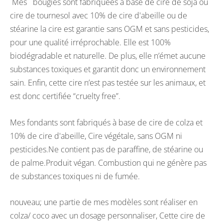
Mes bougies sont fabriquées à base de cire de soja ou
cire de tournesol avec 10% de cire d'abeille ou de
stéarine la cire est garantie sans OGM et sans pesticides,
pour une qualité irréprochable. Elle est 100%
biodégradable et naturelle. De plus, elle n’émet aucune
substances toxiques et garantit donc un environnement
sain. Enfin, cette cire n’est pas testée sur les animaux, et
est donc certifiée “cruelty free”.
Mes fondants sont fabriqués à base de cire de colza et
10% de cire d'abeille, Cire végétale, sans OGM ni
pesticides.Ne contient pas de paraffine, de stéarine ou
de palme.Produit végan. Combustion qui ne génère pas
de substances toxiques ni de fumée.
nouveau; une partie de mes modèles sont réaliser en
colza/ coco avec un dosage personnaliser, Cette cire de