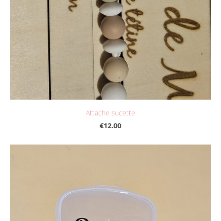
Attache sucette
€12.00