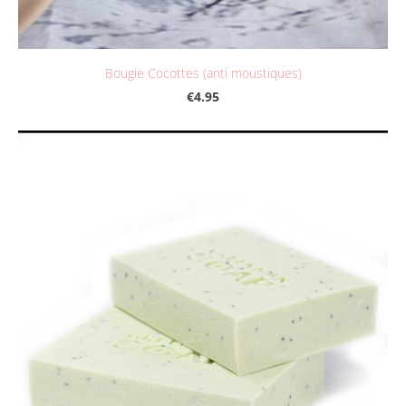
Bougie Cocottes (anti moustiques)
€4.95