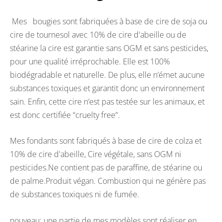
Mes bougies sont fabriquées à base de cire de soja ou
cire de tournesol avec 10% de cire d'abeille ou de
stéarine la cire est garantie sans OGM et sans pesticides,
pour une qualité irréprochable. Elle est 100%
biodégradable et naturelle. De plus, elle n’émet aucune
substances toxiques et garantit donc un environnement
sain. Enfin, cette cire n’est pas testée sur les animaux, et
est donc certifiée “cruelty free”.
Mes fondants sont fabriqués à base de cire de colza et
10% de cire d'abeille, Cire végétale, sans OGM ni
pesticides.Ne contient pas de paraffine, de stéarine ou
de palme.Produit végan. Combustion qui ne génère pas
de substances toxiques ni de fumée.
nouveau; une partie de mes modèles sont réaliser en