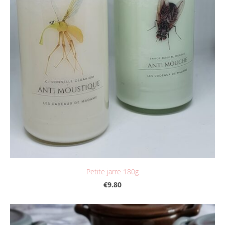
Petite jarre 180g
€9.80