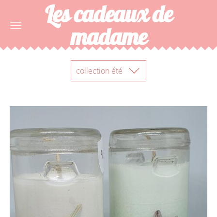
Les cadeaux de
madame
collection été