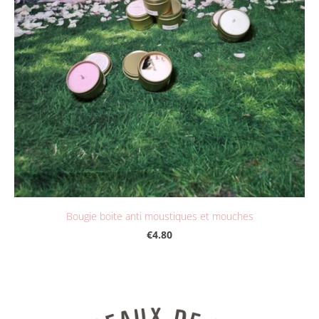
Bougie boite anti moustiques et mouches
€4.80