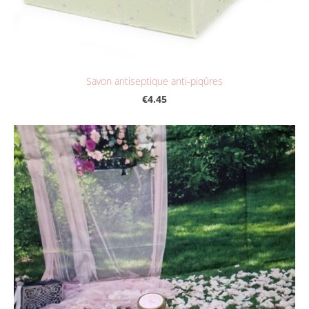
Savon antiseptique anti-piqûres
€4.45