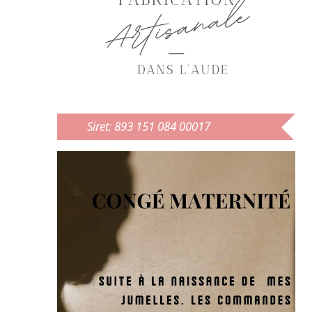
Siret: 893 151 084 00017