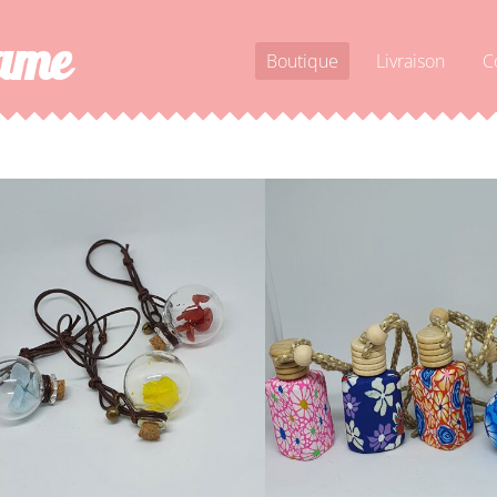
dame
Boutique
Livraison
C