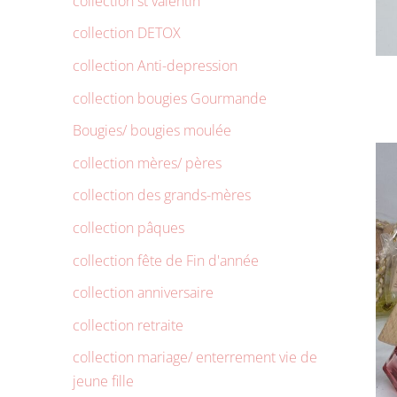
collection st valentin
collection DETOX
collection Anti-depression
collection bougies Gourmande
Bougies/ bougies moulée
collection mères/ pères
collection des grands-mères
collection pâques
collection fête de Fin d'année
collection anniversaire
collection retraite
collection mariage/ enterrement vie de
jeune fille