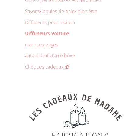
Objets personnalisés et customisés
Savons/ boules de bain/ bien être
Diffuseurs pour maison
Diffuseurs voiture
marques pages
autocollants tonie boxe
Chèques cadeaux 🎁