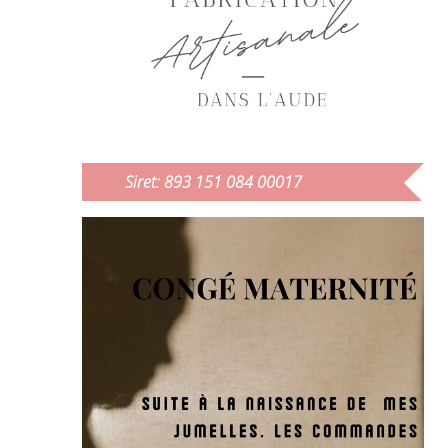
Siret: 893 151 084 00017