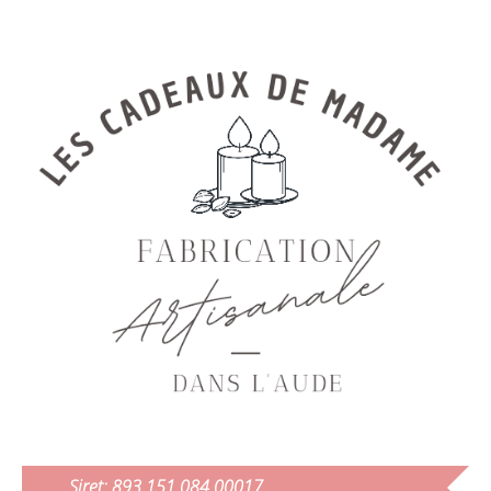
Siret: 893 151 084 00017