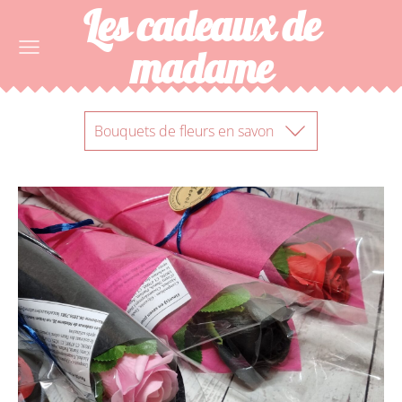
Les cadeaux de
madame
Bouquets de fleurs en savon