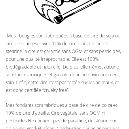
Mes bougies sont fabriquées à base de cire de soja ou
cire de tournesol avec 10% de cire d'abeille ou de
stéarine la cire est garantie sans OGM et sans pesticides,
pour une qualité irréprochable. Elle est 100%
biodégradable et naturelle. De plus, elle n’émet aucune
substances toxiques et garantit donc un environnement
sain. Enfin, cette cire n’est pas testée sur les animaux, et
est donc certifiée “cruelty free”.
Mes fondants sont fabriqués à base de cire de colza et
10% de cire d'abeille, Cire végétale, sans OGM ni
pesticides.Ne contient pas de paraffine, de stéarine ou
de palme.Produit végan. Combustion qui ne génère pas