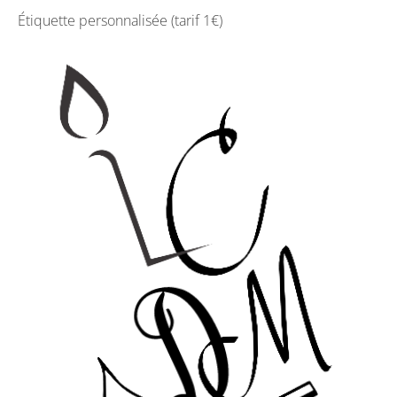
Étiquette personnalisée (tarif 1€)