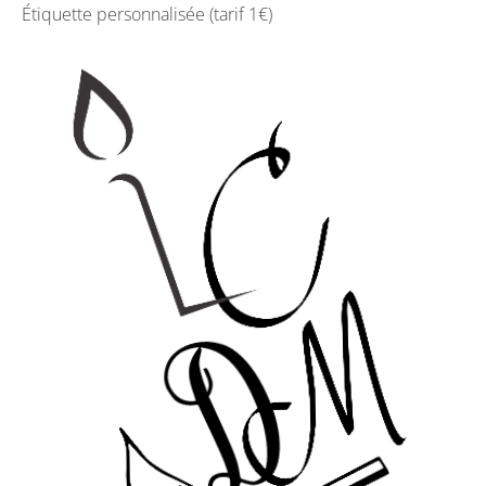
Étiquette personnalisée (tarif 1€)