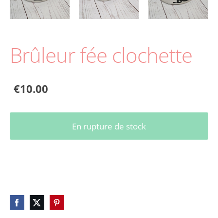
Brûleur fée clochette
€10.00
En rupture de stock