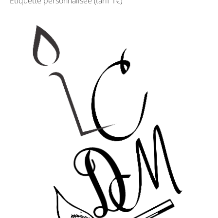
Étiquette personnalisée (tarif 1€)