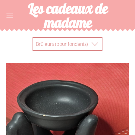
Les cadeaux de
madame
Brûleurs (pour fondants)