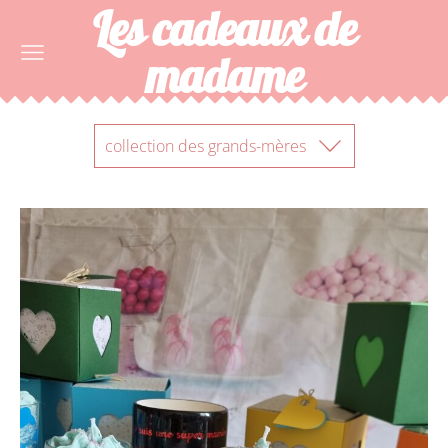
Les cadeaux de
madame
collection des grands-mères