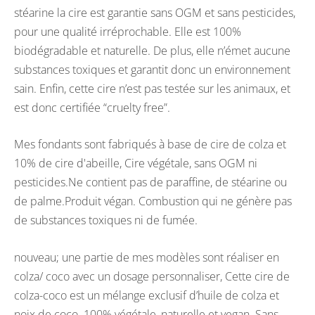
stéarine la cire est garantie sans OGM et sans pesticides,
pour une qualité irréprochable. Elle est 100%
biodégradable et naturelle. De plus, elle n’émet aucune
substances toxiques et garantit donc un environnement
sain. Enfin, cette cire n’est pas testée sur les animaux, et
est donc certifiée “cruelty free”.
Mes fondants sont fabriqués à base de cire de colza et
10% de cire d'abeille, Cire végétale, sans OGM ni
pesticides.Ne contient pas de paraffine, de stéarine ou
de palme.Produit végan. Combustion qui ne génère pas
de substances toxiques ni de fumée.
nouveau; une partie de mes modèles sont réaliser en
colza/ coco avec un dosage personnaliser, Cette cire de
colza-coco est un mélange exclusif d’huile de colza et
noix de coco. 100% végétale, naturelle et vegan. Sans