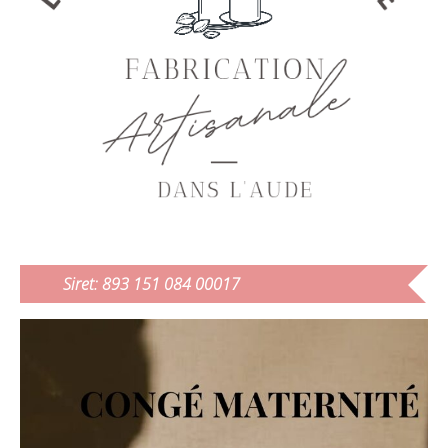
Siret: 893 151 084 00017