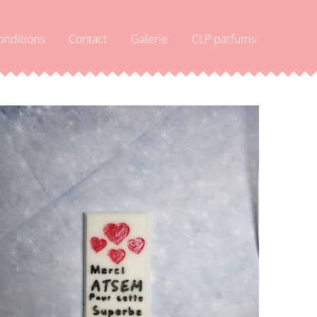
onditions
Contact
Galerie
CLP parfums