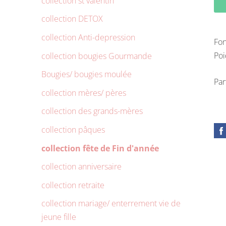
collection st valentin
collection DETOX
collection Anti-depression
Fon
Po
collection bougies Gourmande
Bougies/ bougies moulée
Par
collection mères/ pères
collection des grands-mères
collection pâques
collection fête de Fin d'année
collection anniversaire
collection retraite
collection mariage/ enterrement vie de
jeune fille