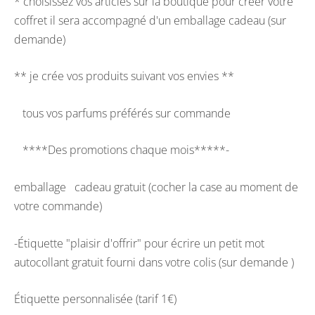
* choisissez vos articles sur la boutique pour créer votre
coffret il sera accompagné d'un emballage cadeau (sur
demande)
** je crée vos produits suivant vos envies **
tous vos parfums préférés sur commande
****Des promotions chaque mois*****-
emballage cadeau gratuit (cocher la case au moment de
votre commande)
-Étiquette "plaisir d'offrir" pour écrire un petit mot
autocollant gratuit fourni dans votre colis (sur demande )
Étiquette personnalisée (tarif 1€)