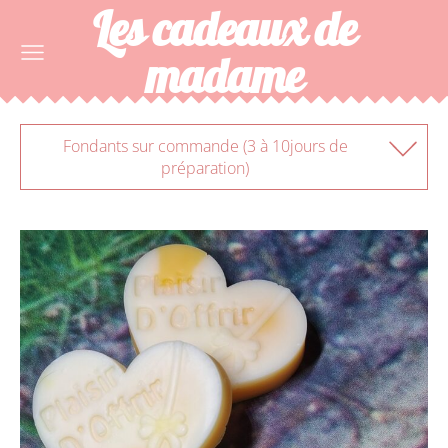
Les cadeaux de
madame
Fondants sur commande (3 à 10jours de
préparation)