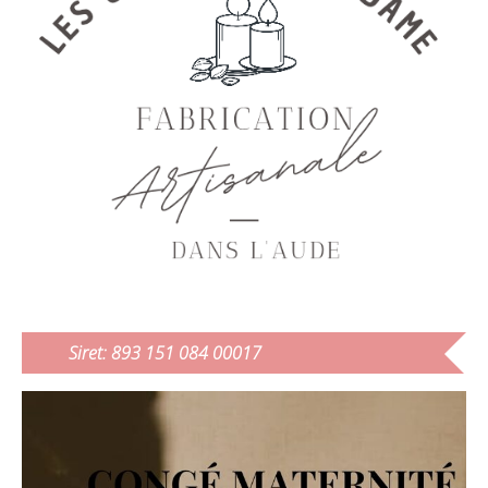
Siret: 893 151 084 00017