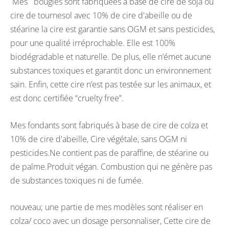
Mes bougies sont fabriquées à base de cire de soja ou
cire de tournesol avec 10% de cire d'abeille ou de
stéarine la cire est garantie sans OGM et sans pesticides,
pour une qualité irréprochable. Elle est 100%
biodégradable et naturelle. De plus, elle n’émet aucune
substances toxiques et garantit donc un environnement
sain. Enfin, cette cire n’est pas testée sur les animaux, et
est donc certifiée “cruelty free”.
Mes fondants sont fabriqués à base de cire de colza et
10% de cire d'abeille, Cire végétale, sans OGM ni
pesticides.Ne contient pas de paraffine, de stéarine ou
de palme.Produit végan. Combustion qui ne génère pas
de substances toxiques ni de fumée.
nouveau; une partie de mes modèles sont réaliser en
colza/ coco avec un dosage personnaliser, Cette cire de