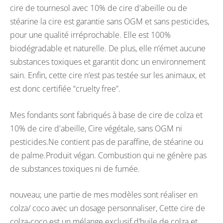
cire de tournesol avec 10% de cire d'abeille ou de
stéarine la cire est garantie sans OGM et sans pesticides,
pour une qualité irréprochable. Elle est 100%
biodégradable et naturelle. De plus, elle n’émet aucune
substances toxiques et garantit donc un environnement
sain. Enfin, cette cire n’est pas testée sur les animaux, et
est donc certifiée “cruelty free”.
Mes fondants sont fabriqués à base de cire de colza et
10% de cire d'abeille, Cire végétale, sans OGM ni
pesticides.Ne contient pas de paraffine, de stéarine ou
de palme.Produit végan. Combustion qui ne génère pas
de substances toxiques ni de fumée.
nouveau; une partie de mes modèles sont réaliser en
colza/ coco avec un dosage personnaliser, Cette cire de
colza-coco est un mélange exclusif d’huile de colza et