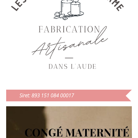
Siret: 893 151 084 00017