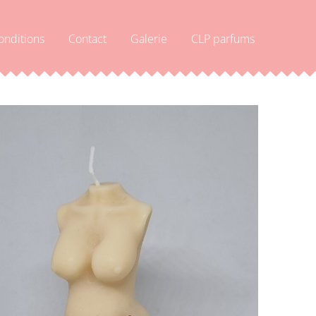
onditions
Contact
Galerie
CLP parfums