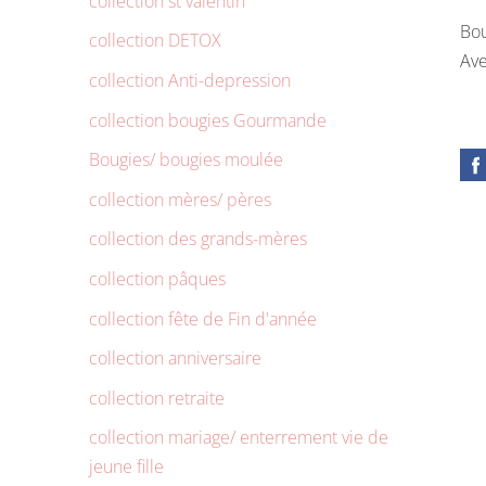
collection st valentin
Bou
collection DETOX
Ave
collection Anti-depression
collection bougies Gourmande
Bougies/ bougies moulée
collection mères/ pères
collection des grands-mères
collection pâques
collection fête de Fin d'année
collection anniversaire
collection retraite
collection mariage/ enterrement vie de
jeune fille