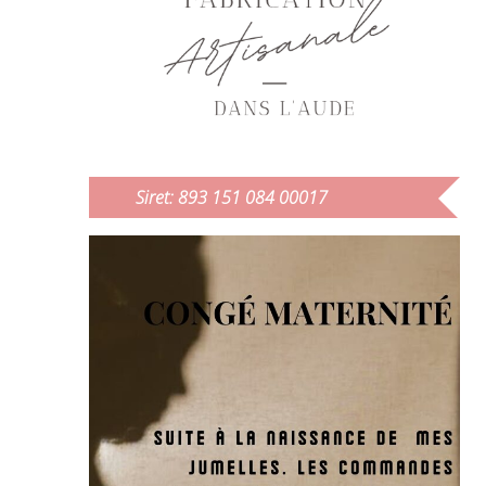
Siret: 893 151 084 00017