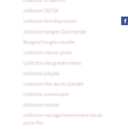
collection st valentin
collection DETOX
collection Anti-depression
collection bougies Gourmande
Bougies/ bougies moulée
collection mères/ pères
collection des grands-mères
collection pâques
collection fête de Fin d'année
collection anniversaire
collection retraite
collection mariage/ enterrement vie de
jeune fille