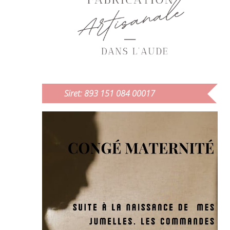
Siret: 893 151 084 00017