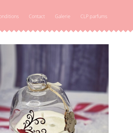
onditions
Contact
Galerie
CLP parfums